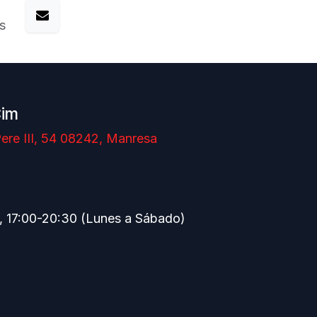
s
Cim
ere III, 54 08242, Manresa
, 17:00-20:30 (Lunes a Sábado)