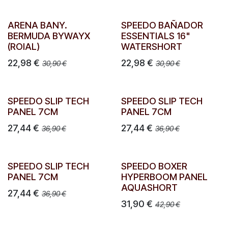
ARENA BANY.
SPEEDO BAÑADOR
BERMUDA BYWAYX
ESSENTIALS 16"
(ROIAL)
WATERSHORT
22,98
€
22,98
€
30,90
€
30,90
€
SPEEDO SLIP TECH
SPEEDO SLIP TECH
PANEL 7CM
PANEL 7CM
27,44
€
27,44
€
36,90
€
36,90
€
SPEEDO SLIP TECH
SPEEDO BOXER
PANEL 7CM
HYPERBOOM PANEL
AQUASHORT
27,44
€
36,90
€
31,90
€
42,90
€