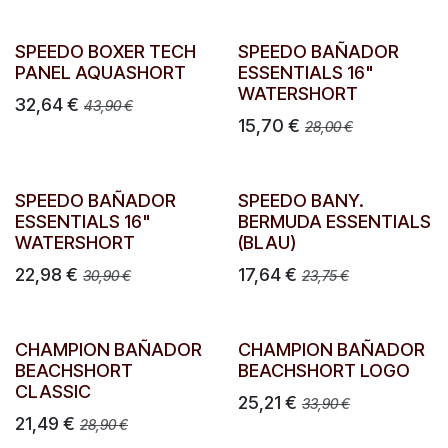
SPEEDO BOXER TECH
SPEEDO BAÑADOR
PANEL AQUASHORT
ESSENTIALS 16"
WATERSHORT
32,64
€
43,90
€
15,70
€
28,00
€
SPEEDO BAÑADOR
SPEEDO BANY.
ESSENTIALS 16"
BERMUDA ESSENTIALS
WATERSHORT
(BLAU)
22,98
€
17,64
€
30,90
€
23,75
€
CHAMPION BAÑADOR
CHAMPION BAÑADOR
BEACHSHORT
BEACHSHORT LOGO
CLASSIC
25,21
€
33,90
€
21,49
€
28,90
€