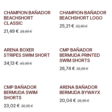
CHAMPION BAÑADOR
CHAMPION BAÑADOR
BEACHSHORT
BEACHSHORT LOGO
CLASSIC
25,21
€
33,90
€
21,49
€
28,90
€
ARENA BOXER
CMP BAÑADOR
STRIPES SWIM SHORT
BERMUDA PRINTED
SWIM SHORTS
34,13
€
45,90
€
26,74
€
35,95
€
CMP BAÑADOR
ARENA BAÑADOR
BERMUDA SWIM
BERMUDA BYWAYX
SHORTS
20,04
€
26,95
€
23,02
€
30,95
€