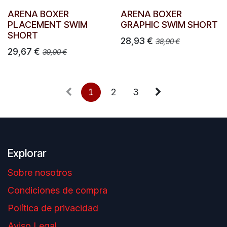
ARENA BOXER
ARENA BOXER
PLACEMENT SWIM
GRAPHIC SWIM SHORT
SHORT
28,93
€
38,90
€
29,67
€
39,90
€
1
2
3
Explorar
Sobre nosotros
Condiciones de compra
Política de privacidad
Aviso Legal