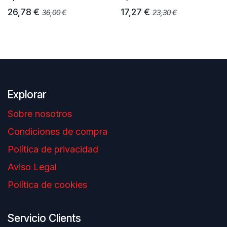
26,78
€
17,27
€
36,00
€
23,30
€
Explorar
Sobre nosotros
Condiciones de compra
Política de privacidad
Aviso Legal
Política de cookies
Servicio Clients