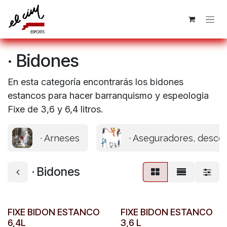
Ir al contenido
· Bidones
En esta categoría encontrarás los bidones
estancos para hacer barranquismo y espeologia
Fixe de 3,6 y 6,4 litros.
· Arneses
· Aseguradores, desce
· Bidones
FIXE BIDON ESTANCO
FIXE BIDON ESTANCO
6,4L
3,6 L