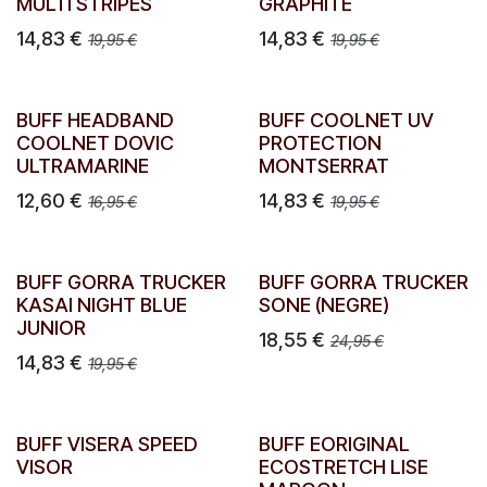
MULTI STRIPES
GRAPHITE
14,83
€
14,83
€
19,95
€
19,95
€
BUFF HEADBAND
BUFF COOLNET UV
COOLNET DOVIC
PROTECTION
ULTRAMARINE
MONTSERRAT
12,60
€
14,83
€
16,95
€
19,95
€
BUFF GORRA TRUCKER
BUFF GORRA TRUCKER
KASAI NIGHT BLUE
SONE (NEGRE)
JUNIOR
18,55
€
24,95
€
14,83
€
19,95
€
BUFF VISERA SPEED
BUFF EORIGINAL
VISOR
ECOSTRETCH LISE