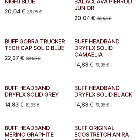
NIGHTBLUE
BALACLAVA PIERROD
JUNIOR
20,04
€
26,95
€
20,04
€
26,95
€
BUFF GORRA TRUCKER
BUFF HEADBAND
TECH CAP SOLID BLUE
DRYFLX SOLID
CAMAELIA
22,27
€
29,95
€
14,83
€
19,95
€
BUFF HEADBAND
BUFF HEADBAND
DRYFLX SOLID GREY
DRYFLX SOLID BLACK
14,83
€
14,83
€
19,95
€
19,95
€
BUFF HEADBAND
BUFF ORIGINAL
MERINO GRAPHITE
ECOSTRETCH ANIRA