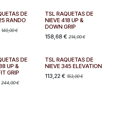
QUETAS DE
TSL RAQUETAS DE
225 RANDO
NIEVE 418 UP &
DOWN GRIP
140,00
€
158,68
€
214,00
€
QUETAS DE
TSL RAQUETAS DE
38 UP &
NIEVE 345 ELEVATION
IT GRIP
113,22
€
153,00
€
244,00
€