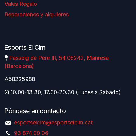
Vales Regalo
Reparaciones y alquileres
Esports El Cim
Passeig de Pere III, 54 08242, Manresa
(Barcelona)
A58225988
10:00-13:30, 17:00-20:30 (Lunes a Sábado)
Póngase en contacto
esportselcim@esportselcim.cat
93 874 00 06