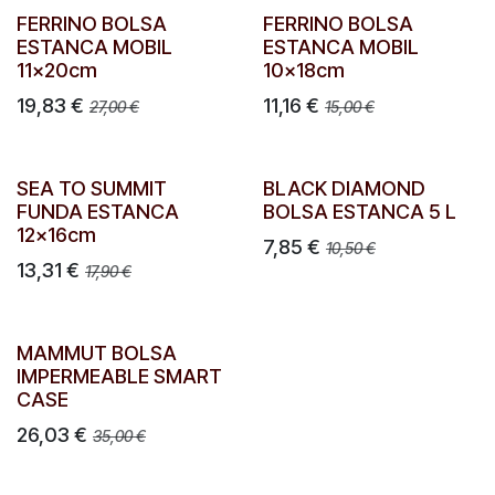
FERRINO BOLSA
FERRINO BOLSA
ESTANCA MOBIL
ESTANCA MOBIL
11x20cm
10x18cm
19,83
€
11,16
€
27,00
€
15,00
€
SEA TO SUMMIT
BLACK DIAMOND
FUNDA ESTANCA
BOLSA ESTANCA 5 L
12x16cm
7,85
€
10,50
€
13,31
€
17,90
€
MAMMUT BOLSA
IMPERMEABLE SMART
CASE
26,03
€
35,00
€