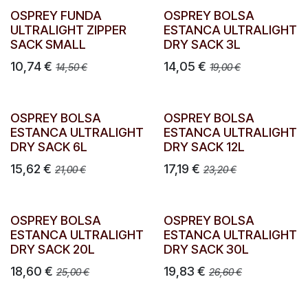
OSPREY FUNDA
OSPREY BOLSA
ULTRALIGHT ZIPPER
ESTANCA ULTRALIGHT
SACK SMALL
DRY SACK 3L
10,74
€
14,05
€
14,50
€
19,00
€
OSPREY BOLSA
OSPREY BOLSA
ESTANCA ULTRALIGHT
ESTANCA ULTRALIGHT
DRY SACK 6L
DRY SACK 12L
15,62
€
17,19
€
21,00
€
23,20
€
OSPREY BOLSA
OSPREY BOLSA
ESTANCA ULTRALIGHT
ESTANCA ULTRALIGHT
DRY SACK 20L
DRY SACK 30L
18,60
€
19,83
€
25,00
€
26,60
€