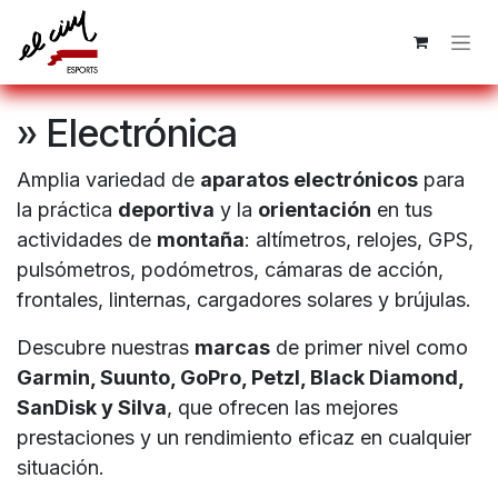
Ir al contenido
» Electrónica
Amplia variedad de
aparatos electrónicos
para
la práctica
deportiva
y la
orientación
en tus
actividades de
montaña
: altímetros, relojes, GPS,
pulsómetros, podómetros, cámaras de acción,
frontales, linternas, cargadores solares y brújulas.
Descubre nuestras
marcas
de primer nivel como
Garmin, Suunto, GoPro, Petzl, Black Diamond,
SanDisk y Silva
, que ofrecen las mejores
prestaciones y un rendimiento eficaz en cualquier
situación.