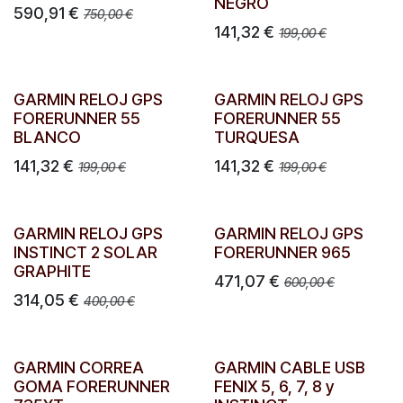
NEGRO
590,91
€
750,00
€
141,32
€
199,00
€
GARMIN RELOJ GPS
GARMIN RELOJ GPS
FORERUNNER 55
FORERUNNER 55
BLANCO
TURQUESA
141,32
€
141,32
€
199,00
€
199,00
€
GARMIN RELOJ GPS
GARMIN RELOJ GPS
INSTINCT 2 SOLAR
FORERUNNER 965
GRAPHITE
471,07
€
600,00
€
314,05
€
400,00
€
GARMIN CORREA
GARMIN CABLE USB
GOMA FORERUNNER
FENIX 5, 6, 7, 8 y