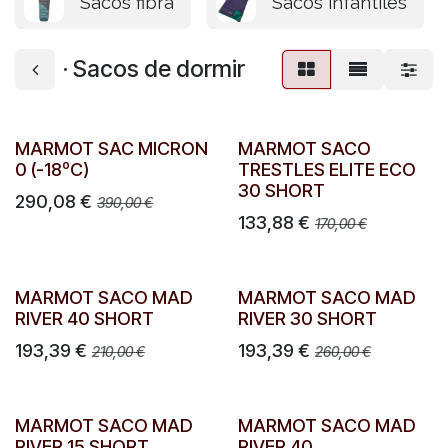
Sacos fibra
Sacos infantiles
· Sacos de dormir
MARMOT SAC MICRON
MARMOT SACO
0 (-18ºC)
TRESTLES ELITE ECO
30 SHORT
290,08
€
390,00
€
133,88
€
170,00
€
MARMOT SACO MAD
MARMOT SACO MAD
RIVER 40 SHORT
RIVER 30 SHORT
193,39
€
193,39
€
210,00
€
260,00
€
MARMOT SACO MAD
MARMOT SACO MAD
RIVER 15 SHORT
RIVER 40