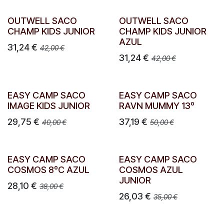
OUTWELL SACO
OUTWELL SACO
CHAMP KIDS JUNIOR
CHAMP KIDS JUNIOR
AZUL
31,24
€
42,00
€
31,24
€
42,00
€
EASY CAMP SACO
EASY CAMP SACO
IMAGE KIDS JUNIOR
RAVN MUMMY 13º
29,75
€
37,19
€
40,00
€
50,00
€
EASY CAMP SACO
EASY CAMP SACO
COSMOS 8ºC AZUL
COSMOS AZUL
JUNIOR
28,10
€
38,00
€
26,03
€
35,00
€