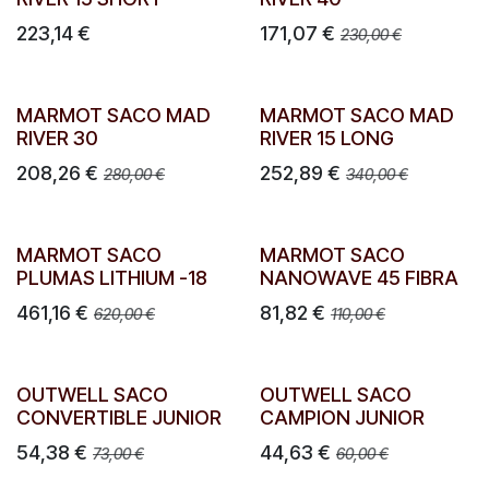
223,14
€
171,07
€
230,00
€
MARMOT SACO MAD
MARMOT SACO MAD
RIVER 30
RIVER 15 LONG
208,26
€
252,89
€
280,00
€
340,00
€
MARMOT SACO
MARMOT SACO
PLUMAS LITHIUM -18
NANOWAVE 45 FIBRA
461,16
€
81,82
€
620,00
€
110,00
€
OUTWELL SACO
OUTWELL SACO
CONVERTIBLE JUNIOR
CAMPION JUNIOR
54,38
€
44,63
€
73,00
€
60,00
€