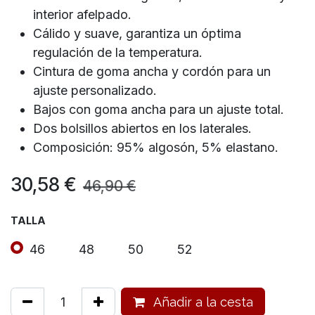
interior afelpado.
Cálido y suave, garantiza un óptima
regulación de la temperatura.
Cintura de goma ancha y cordón para un
ajuste personalizado.
Bajos con goma ancha para un ajuste total.
Dos bolsillos abiertos en los laterales.
Composición: 95% algosón, 5% elastano.
30,58
€
46,90
€
TALLA
46
48
50
52
Añadir a la cesta