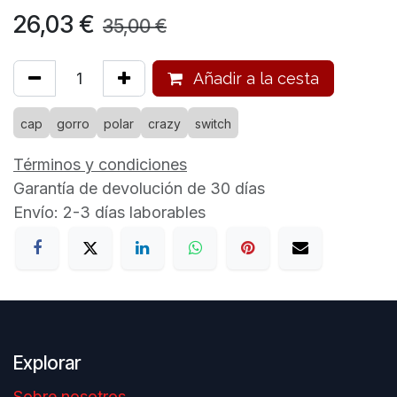
26,03
€
35,00
€
Añadir a la cesta
cap
gorro
polar
crazy
switch
Términos y condiciones
Garantía de devolución de 30 días
Envío: 2-3 días laborables
Explorar
Sobre nosotros