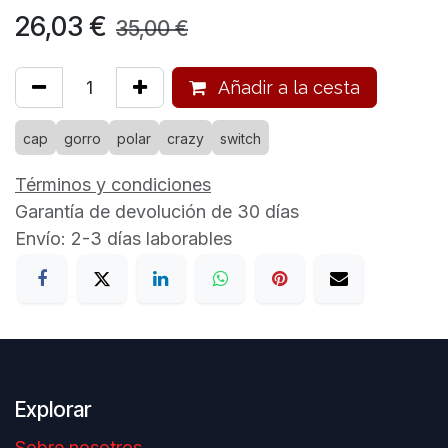
26,03
€
35,00
€
Añadir a la cesta
cap
gorro
polar
crazy
switch
Términos y condiciones
Garantía de devolución de 30 días
Envío: 2-3 días laborables
Explorar
Sobre nosotros