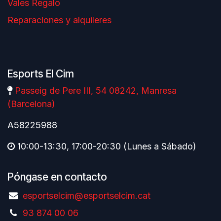
Vales Regalo
Reparaciones y alquileres
Esports El Cim
Passeig de Pere III, 54 08242, Manresa
(Barcelona)
A58225988
10:00-13:30, 17:00-20:30 (Lunes a Sábado)
Póngase en contacto
esportselcim@esportselcim.cat
93 874 00 06