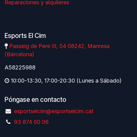
Reparaciones y alquileres
Esports El Cim
Passeig de Pere III, 54 08242, Manresa
(Barcelona)
A58225988
10:00-13:30, 17:00-20:30 (Lunes a Sábado)
Póngase en contacto
esportselcim@esportselcim.cat
93 874 00 06