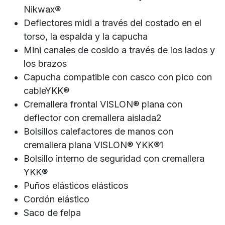
Nikwax®
Deflectores midi a través del costado en el
torso, la espalda y la capucha
Mini canales de cosido a través de los lados y
los brazos
Capucha compatible con casco con pico con
cableYKK®
Cremallera frontal VISLON® plana con
deflector con cremallera aislada2
Bolsillos calefactores de manos con
cremallera plana VISLON® YKK®1
Bolsillo interno de seguridad con cremallera
YKK®
Puños elásticos elásticos
Cordón elástico
Saco de felpa