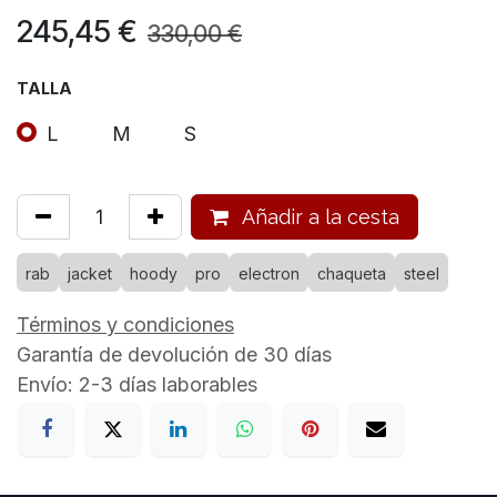
245,45
€
330,00
€
TALLA
L
M
S
Añadir a la cesta
rab
jacket
hoody
pro
electron
chaqueta
steel
Términos y condiciones
Garantía de devolución de 30 días
Envío: 2-3 días laborables