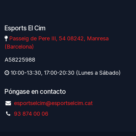
Esports El Cim
Passeig de Pere III, 54 08242, Manresa
(Barcelona)
A58225988
10:00-13:30, 17:00-20:30 (Lunes a Sábado)
Póngase en contacto
esportselcim@esportselcim.cat
93 874 00 06