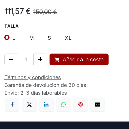
111,57
€
150,00
€
TALLA
L
M
S
XL
Añadir a la cesta
Términos y condiciones
Garantía de devolución de 30 días
Envío: 2-3 días laborables