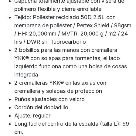
Capucha totalmente ajustable con visera de
polímero flexible y cierre enrollable
Tejido: Poliéster reciclado 50D 2.5L con
membrana de poliéster / Pertex Shield / 98gsm
/ HH: 20,000mm / MVTR: 20,000 g / m2 / 24
hrs / DWR sin fluorocarbono
2 bolsillos para las manos con cremallera
YKK® con solapas para tormentas, el lado
izquierdo funciona como una bolsa de cosas
integrada
2 cremalleras YKK® en las axilas con
cremallera y solapas de protección
Puños ajustables con velcro
Cordón del dobladillo
Ajuste: regular
Longitud del centro de la espalda (talla L): 69
cm.