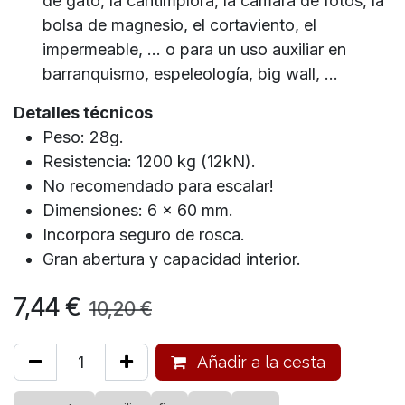
de gato, la cantimplora, la camara de fotos, la
bolsa de magnesio, el cortaviento, el
impermeable, ... o para un uso auxiliar en
barranquismo, espeleología, big wall, ...
Detalles técnicos
Peso: 28g.
Resistencia: 1200 kg (12kN).
No recomendado para escalar!
Dimensiones: 6 x 60 mm.
Incorpora seguro de rosca.
Gran abertura y capacidad interior.
7,44
€
10,20
€
Añadir a la cesta