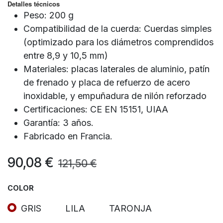
Detalles técnicos
Peso: 200 g
Compatibilidad de la cuerda: Cuerdas simples
(optimizado para los diámetros comprendidos
entre 8,9 y 10,5 mm)
Materiales: placas laterales de aluminio, patín
de frenado y placa de refuerzo de acero
inoxidable, y empuñadura de nilón reforzado
Certificaciones: CE EN 15151, UIAA
Garantía: 3 años.
Fabricado en Francia.
90,08
€
121,50
€
COLOR
GRIS
LILA
TARONJA