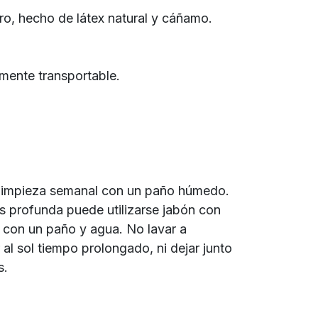
ro, hecho de látex natural y cáñamo.
ilmente transportable.
impieza semanal con un paño húmedo.
s profunda puede utilizarse jabón con
r con un paño y agua. No lavar a
l sol tiempo prolongado, ni dejar junto
s.