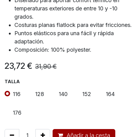
Diseñado para aportar confort térmico en
temperaturas exteriores de entre 10 y -10
grados.
Costuras planas flatlock para evitar fricciones.
Puntos elásticos para una fácil y rápida
adaptación.
Composición: 100% polyester.
23,72
€
31,90
€
TALLA
116
128
140
152
164
176
Añadir a la cesta