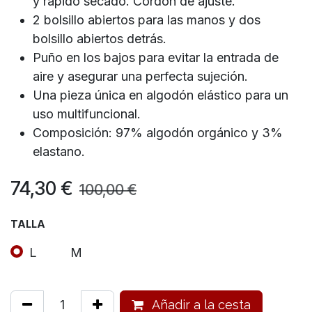
y rápido secado. Cordón de ajuste.
2 bolsillo abiertos para las manos y dos
bolsillo abiertos detrás.
Puño en los bajos para evitar la entrada de
aire y asegurar una perfecta sujeción.
Una pieza única en algodón elástico para un
uso multifuncional.
Composición: 97% algodón orgánico y 3%
elastano.
74,30
€
100,00
€
TALLA
L
M
Añadir a la cesta