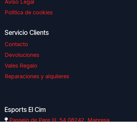
Aviso Legal
Política de cookies
Servicio Clients
Contacto
Devoluciones
Vales Regalo
Reparaciones y alquileres
Esports El Cim
Passeig de Pere III, 54 08242, Manresa
(Barcelona)