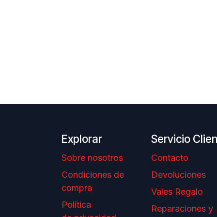
Explorar
Servicio Clie
Sobre nosotros
Contacto
Condiciones de
Devoluciones
compra
Vales Regalo
Política
Reparaciones y