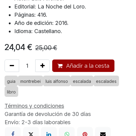
Editorial: La Noche del Loro.
Páginas: 416.
Año de edición: 2016.
Idioma: Castellano.
24,04
€
25,00
€
Añadir a la cesta
guia
montrebei
luis alfonso
escalada
escalades
libro
Términos y condiciones
Garantía de devolución de 30 días
Envío: 2-3 días laborables