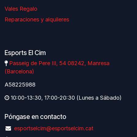
Vales Regalo
Reparaciones y alquileres
Esports El Cim
Passeig de Pere III, 54 08242, Manresa
(Barcelona)
A58225988
10:00-13:30, 17:00-20:30 (Lunes a Sábado)
Póngase en contacto
esportselcim@esportselcim.cat