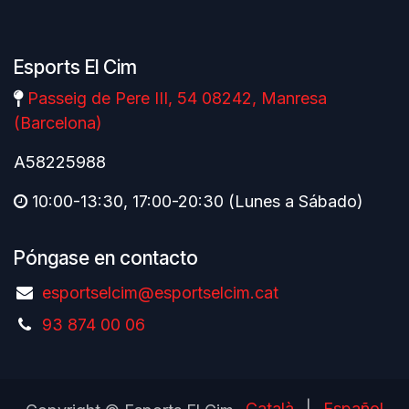
Esports El Cim
Passeig de Pere III, 54 08242, Manresa
(Barcelona)
A58225988
10:00-13:30, 17:00-20:30 (Lunes a Sábado)
Póngase en contacto
esportselcim@esportselcim.cat
93 874 00 06
Català
|
Español