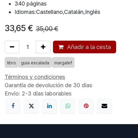
340 páginas
Idiomas:Castellano,Catalán,Inglés
33,65
€
35,00
€
Añadir a la cesta
libro
guia escalada
margalef
Términos y condiciones
Garantía de devolución de 30 días
Envío: 2-3 días laborables