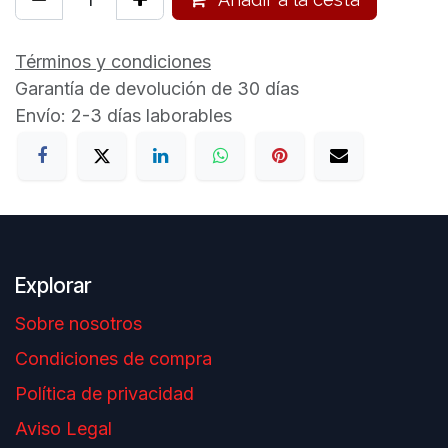
Términos y condiciones
Garantía de devolución de 30 días
Envío: 2-3 días laborables
Explorar
Sobre nosotros
Condiciones de compra
Política de privacidad
Aviso Legal