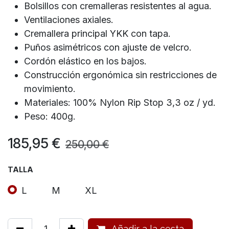
Bolsillos con cremalleras resistentes al agua.
Ventilaciones axiales.
Cremallera principal YKK con tapa.
Puños asimétricos con ajuste de velcro.
Cordón elástico en los bajos.
Construcción ergonómica sin restricciones de
movimiento.
Materiales: 100% Nylon Rip Stop 3,3 oz / yd.
Peso: 400g.
185,95
€
250,00
€
TALLA
L
M
XL
Añadir a la cesta