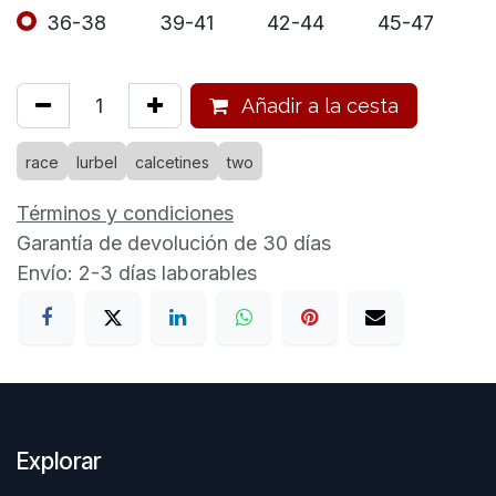
36-38
39-41
42-44
45-47
Añadir a la cesta
race
lurbel
calcetines
two
Términos y condiciones
Garantía de devolución de 30 días
Envío: 2-3 días laborables
Explorar