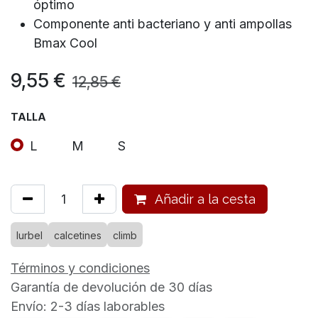
óptimo
Componente anti bacteriano y anti ampollas
Bmax Cool
9,55
€
12,85
€
TALLA
L
M
S
Añadir a la cesta
lurbel
calcetines
climb
Términos y condiciones
Garantía de devolución de 30 días
Envío: 2-3 días laborables