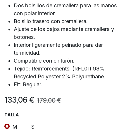
Dos bolsillos de cremallera para las manos
con polar interior.
Bolsillo trasero con cremallera.
Ajuste de los bajos mediante cremallera y
botones.
Interior ligeramente peinado para dar
termicidad.
Compatible con cinturón.
Tejido: Reinforcements: (RFL01) 98%
Recycled Polyester 2% Polyurethane.
Fit: Regular.
133,06
€
179,00
€
TALLA
M
S