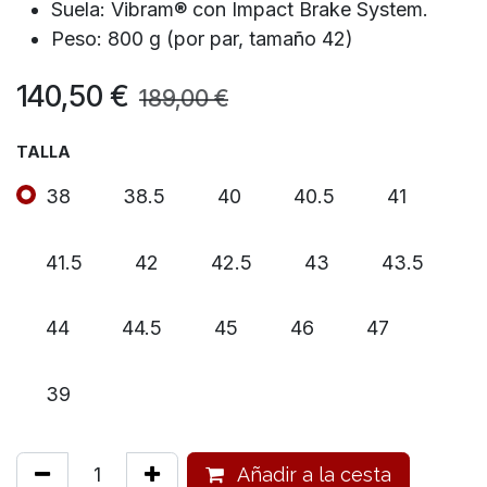
Suela: Vibram® con Impact Brake System.
Peso: 800 g (por par, tamaño 42)
140,50
€
189,00
€
TALLA
38
38.5
40
40.5
41
41.5
42
42.5
43
43.5
44
44.5
45
46
47
39
Añadir a la cesta