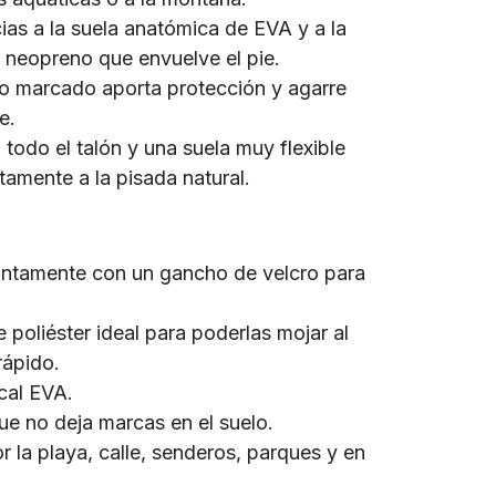
ias a la suela anatómica de EVA y a la
o neopreno que envuelve el pie.
jo marcado aporta protección y agarre
e.
 todo el talón y una suela muy flexible
amente a la pisada natural.
untamente con un gancho de velcro para
e poliéster ideal para poderlas mojar al
rápido.
cal EVA.
e no deja marcas en el suelo.
or la playa, calle, senderos, parques y en