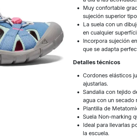
Muy confortable grac
sujeción superior tip
La suela con un dibu
en cualquier superfíci
Incorpora sujeción en
que se adapta perfect
Detalles técnicos
Cordones elásticos j
ajustarlas.
Sandalia con tejido d
agua con un secado 
Plantilla de Metatomi
Suela Non-marking qu
Ideal para llevarlas p
la escuela.