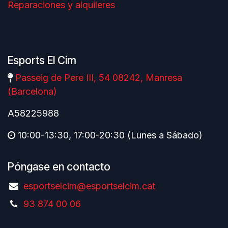
Reparaciones y alquileres
Esports El Cim
Passeig de Pere III, 54 08242, Manresa
(Barcelona)
A58225988
10:00-13:30, 17:00-20:30 (Lunes a Sábado)
Póngase en contacto
esportselcim@esportselcim.cat
93 874 00 06