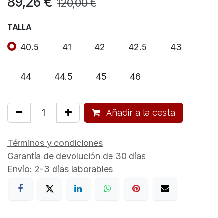
89,26
€
120,00
€
TALLA
40.5
41
42
42.5
43
44
44.5
45
46
Añadir a la cesta
Términos y condiciones
Garantía de devolución de 30 días
Envío: 2-3 días laborables