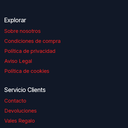
Explorar
Sobre nosotros
Condiciones de compra
Política de privacidad
Aviso Legal
Política de cookies
Servicio Clients
Contacto
Devoluciones
Vales Regalo