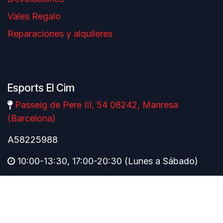
Vales Regalo
Reparaciones y alquileres
Esports El Cim
Passeig de Pere III, 54 08242, Manresa
(Barcelona)
A58225988
10:00-13:30, 17:00-20:30 (Lunes a Sábado)
Póngase en contacto
esportselcim@esportselcim.cat