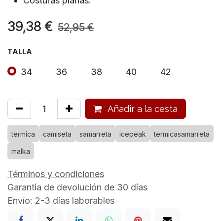
Costuras planas.
39,38
€
52,95
€
TALLA
34
36
38
40
42
Añadir a la cesta
termica
camiseta
samarreta
icepeak
termicasamarreta
malka
Términos y condiciones
Garantía de devolución de 30 días
Envío: 2-3 días laborables