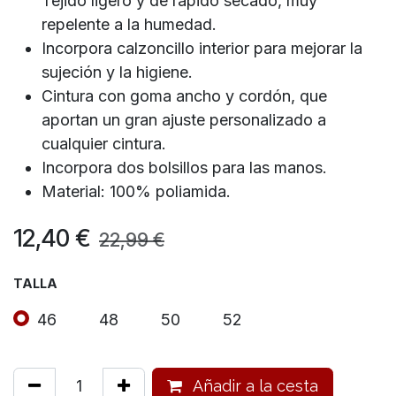
Tejido ligero y de rápido secado, muy
repelente a la humedad.
Incorpora calzoncillo interior para mejorar la
sujeción y la higiene.
Cintura con goma ancho y cordón, que
aportan un gran ajuste personalizado a
cualquier cintura.
Incorpora dos bolsillos para las manos.
Material: 100% poliamida.
12,40
€
22,99
€
TALLA
46
48
50
52
Añadir a la cesta