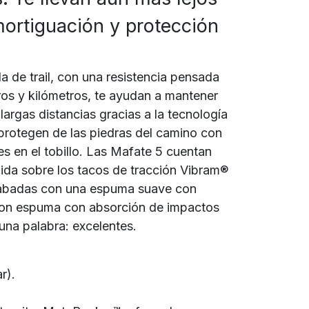
mortiguación y protección
la de trail, con una resistencia pensada
ros y kilómetros, te ayudan a mantener
 largas distancias gracias a la tecnología
 protegen de las piedras del camino con
es en el tobillo. Las Mafate 5 cuentan
ida sobre los tacos de tracción Vibram®
abadas con una espuma suave con
 con espuma con absorción de impactos
 una palabra: excelentes.
r).