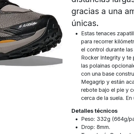
gracias a una a
únicas.
Estas tenaces zapatil
para recorrer kilómet
el control durante las
Rocker Integrity y te
las polainas opcional
con una base constru
Megagrip y están ac
rebote bajo el pie y
cerca de la suela. En
Detalles técnicos
Peso: 332g (664g/pa
Drop: 8mm.