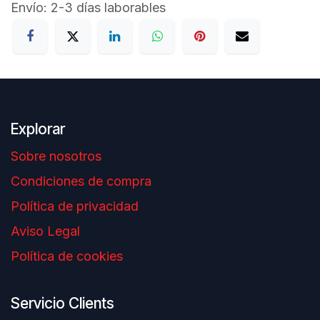
Envío: 2-3 días laborables
Explorar
Sobre nosotros
Condiciones de compra
Política de privacidad
Aviso Legal
Política de cookies
Servicio Clients