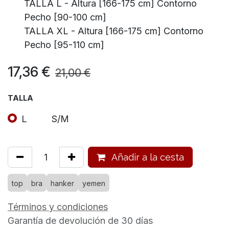
TALLA L - Altura [166-175 cm] Contorno
Pecho [90-100 cm]
TALLA XL - Altura [166-175 cm] Contorno
Pecho [95-110 cm]
17,36
€
21,00
€
TALLA
L
S/M
Añadir a la cesta
top
bra
hanker
yemen
Términos y condiciones
Garantía de devolución de 30 días