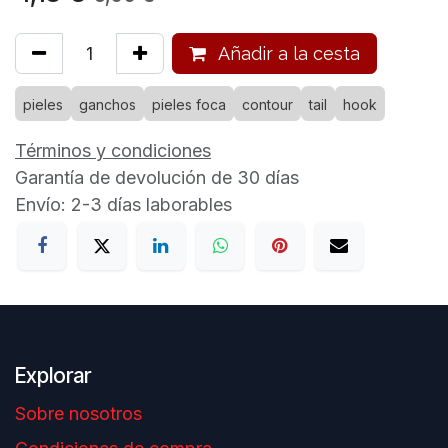
Añadir a la cesta
pieles
ganchos
pieles foca
contour
tail
hook
Términos y condiciones
Garantía de devolución de 30 días
Envío: 2-3 días laborables
Explorar
Sobre nosotros