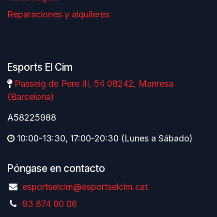
Reparaciones y alquileres
Esports El Cim
Passeig de Pere III, 54 08242, Manresa
(Barcelona)
A58225988
10:00-13:30, 17:00-20:30 (Lunes a Sábado)
Póngase en contacto
esportselcim@esportselcim.cat
93 874 00 06