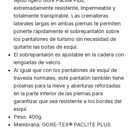
tejido ligero Gore Paclite Plus,
extremadamente resistente, impermeable y
totalmente transpirable. Las cremalleras
laterales largas en ambas piernas te permiten
ponerte rápidamente el sobrepantalón sobre
los pantalones de turismo sin necesidad de
quitarte las botas de esquí.
El sobrepantalón es ajustable en la cadera con
lengüetas de velcro.
Al igual que con los pantalones de esquí de
travesía normales, este pantalón también tiene
polainas para la nieve y aberturas reforzadas
en la parte inferior de las piernas para
garantizar que sea resistente a los bordes del
esquí.
Peso: 400g.
Membrana: GORE-TEX® PACLITE PLUS