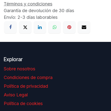
Términos y condiciones
Garantía de devolución de 30 días
Envío: 2-3 días laborables
Explorar
Sobre nosotros
Condiciones de compra
Política de privacidad
Aviso Legal
Política de cookies