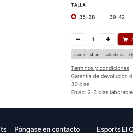
TALLA
35-38
39-42
A
alpine
short
calcetines
dy
Términos y condiciones
Garantía de devolución d
30 días
Envío: 2-3 días laborable
nts
Póngase en contacto
Esports El 