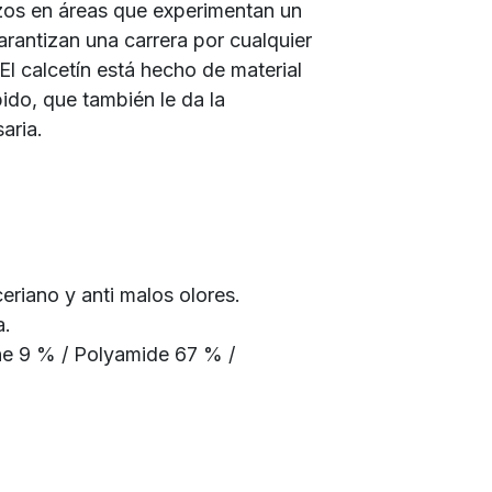
rzos en áreas que experimentan un
arantizan una carrera por cualquier
 El calcetín está hecho de material
ido, que también le da la
saria.
ceriano y anti malos olores.
a.
ne 9 % / Polyamide 67 % /