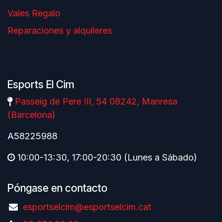
Vales Regalo
Reparaciones y alquileres
Esports El Cim
Passeig de Pere III, 54 08242, Manresa
(Barcelona)
A58225988
10:00-13:30, 17:00-20:30 (Lunes a Sábado)
Póngase en contacto
esportselcim@esportselcim.cat