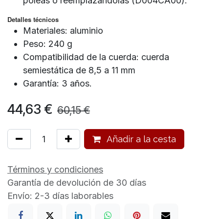
poleas o reemplazándolas (D004CA00).
Detalles técnicos
Materiales: aluminio
Peso: 240 g
Compatibilidad de la cuerda: cuerda
semiestática de 8,5 a 11 mm
Garantía: 3 años.
44,63
€
60,15
€
Añadir a la cesta
Términos y condiciones
Garantía de devolución de 30 días
Envío: 2-3 días laborables