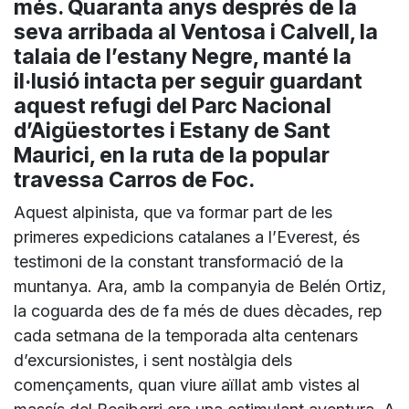
més. Quaranta anys després de la
seva arribada al Ventosa i Calvell, la
talaia de l’estany Negre, manté la
il·lusió intacta per seguir guardant
aquest refugi del Parc Nacional
d’Aigüestortes i Estany de Sant
Maurici, en la ruta de la popular
travessa Carros de Foc.
Aquest alpinista, que va formar part de les
primeres expedicions catalanes a l’Everest, és
testimoni de la constant transformació de la
muntanya. Ara, amb la companyia de Belén Ortiz,
la coguarda des de fa més de dues dècades, rep
cada setmana de la temporada alta centenars
d’excursionistes, i sent nostàlgia dels
començaments, quan viure aïllat amb vistes al