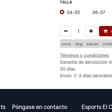
TALLA
34-35
36-37
A
crocs
clog
zuecos
croc
Términos y condiciones
Garantía de devolución d
30 días
Envío: 2-3 días laborable
nts
Póngase en contacto
Esports El 