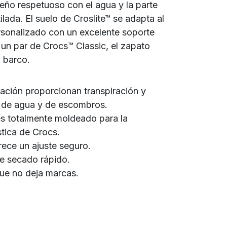
eño respetuoso con el agua y la parte
ilada. El suelo de Croslite™ se adapta al
ersonalizado con un excelente soporte
 un par de Crocs™ Classic, el zapato
 barco.
ilación proporcionan transpiración y
 de agua y de escombros.
™es totalmente moldeado para la
tica de Crocs.
rece un ajuste seguro.
 de secado rápido.
que no deja marcas.