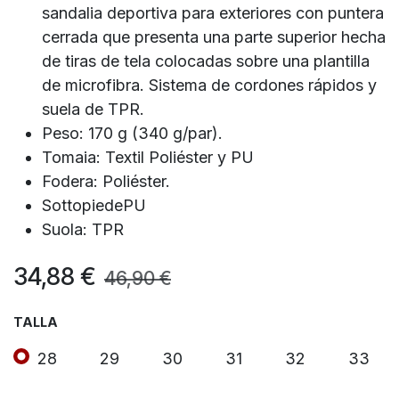
sandalia deportiva para exteriores con puntera
cerrada que presenta una parte superior hecha
de tiras de tela colocadas sobre una plantilla
de microfibra. Sistema de cordones rápidos y
suela de TPR.
Peso: 170 g (340 g/par).
Tomaia: Textil Poliéster y PU
Fodera: Poliéster.
SottopiedePU
Suola: TPR
34,88
€
46,90
€
TALLA
28
29
30
31
32
33