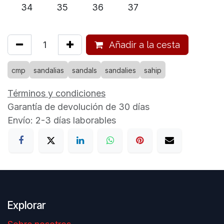
34
35
36
37
Añadir a la cesta
cmp
sandalias
sandals
sandalies
sahip
Términos y condiciones
Garantía de devolución de 30 días
Envío: 2-3 días laborables
Explorar