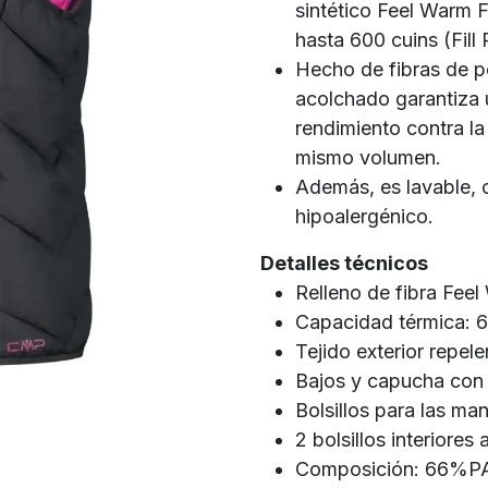
sintético Feel Warm 
hasta 600 cuins (Fill
Hecho de fibras de pol
acolchado garantiza 
rendimiento contra la
mismo volumen.
Además, es lavable, c
hipoalergénico.
Detalles técnicos
Relleno de fibra Feel
Capacidad térmica: 6
Tejido exterior repele
Bajos y capucha con a
Bolsillos para las ma
2 bolsillos interiores 
Composición: 66%