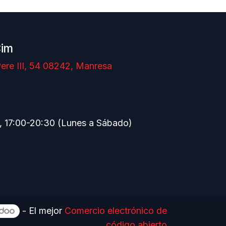
Cim
ere III, 54 08242, Manresa
, 17:00-20:30 (Lunes a Sábado)
- El mejor
Comercio electrónico de
código abierto