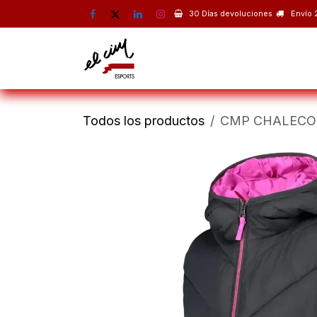
Ir al contenido
30 Días devoluciones
Envío 
Montaña
Escalada
Esquí 
Todos los productos
CMP CHALECO 