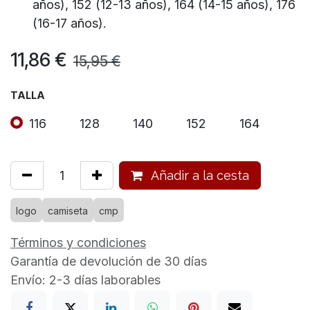
años), 152 (12-13 años), 164 (14-15 años), 176
(16-17 años).
11,86
€
15,95
€
TALLA
116
128
140
152
164
Añadir a la cesta
logo
camiseta
cmp
Términos y condiciones
Garantía de devolución de 30 días
Envío: 2-3 días laborables