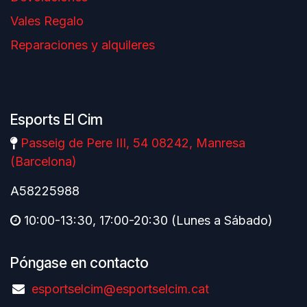
Vales Regalo
Reparaciones y alquileres
Esports El Cim
Passeig de Pere III, 54 08242, Manresa
(Barcelona)
A58225988
10:00-13:30, 17:00-20:30 (Lunes a Sábado)
Póngase en contacto
esportselcim@esportselcim.cat