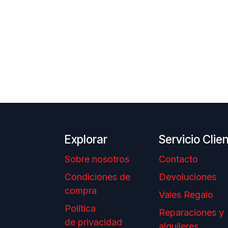
Explorar
Servicio Clie
Sobre nosotros
Contacto
Condiciones de
Devoluciones
compra
Vales Regalo
Política
Reparaciones y
de privacidad
alquileres