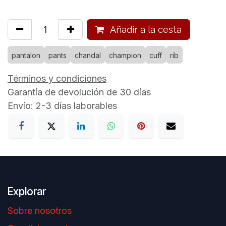
Añadir a la cesta
pantalon
pants
chandal
champion
cuff
rib
Términos y condiciones
Garantía de devolución de 30 días
Envío: 2-3 días laborables
Explorar
Sobre nosotros