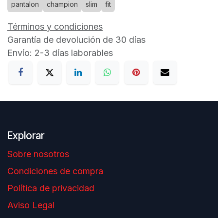
pantalon
champion
slim
fit
Términos y condiciones
Garantía de devolución de 30 días
Envío: 2-3 días laborables
Explorar
Sobre nosotros
Condiciones de compra
Política de privacidad
Aviso Legal