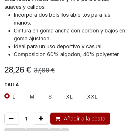
suaves y calidos.
Incorpora dos bolsillos abiertos para las
manos.
Cintura en goma ancha con cordon y bajos en
goma ajustada.
Ideal para un uso deportivo y casual.
Composicion 60% algodon, 40% polyester.
28,26
€
37,99
€
TALLA
L
M
S
XL
XXL
Añadir a la cesta