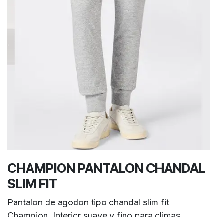
CHAMPION PANTALON CHANDAL
SLIM FIT
Pantalon de agodon tipo chandal slim fit
Champion. Interior suave y fino para climas