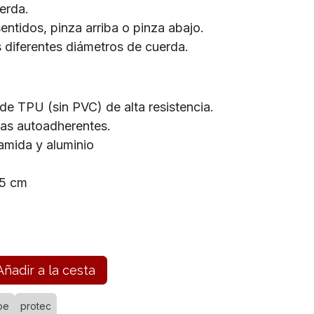
uerda.
sentidos, pinza arriba o pinza abajo.
 diferentes diámetros de cuerda.
 de TPU (sin PVC) de alta resistencia.
as autoadherentes.
amida y aluminio
,5 cm
ñadir a la cesta
pe
protec