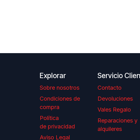
Explorar
Servicio Clie
Sobre nosotros
Contacto
Condiciones de
Devoluciones
compra
Vales Regalo
Política
Reparaciones y
de privacidad
alquileres
Aviso Legal