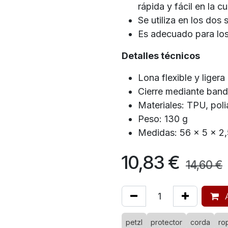
rápida y fácil en la c
Se utiliza en los dos 
Es adecuado para los
Detalles técnicos
Lona flexible y ligera
Cierre mediante band
Materiales: TPU, poli
Peso: 130 g
Medidas: 56 x 5 x 2
10,83
€
14,60
€
A
petzl
protector
corda
ro