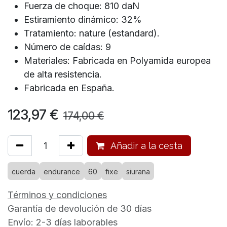
Fuerza de choque: 810 daN
Estiramiento dinámico: 32%
Tratamiento: nature (estandard).
Número de caídas: 9
Materiales: Fabricada en Polyamida europea
de alta resistencia.
Fabricada en España.
123,97
€
174,00
€
Añadir a la cesta
cuerda
endurance
60
fixe
siurana
Términos y condiciones
Garantía de devolución de 30 días
Envío: 2-3 días laborables