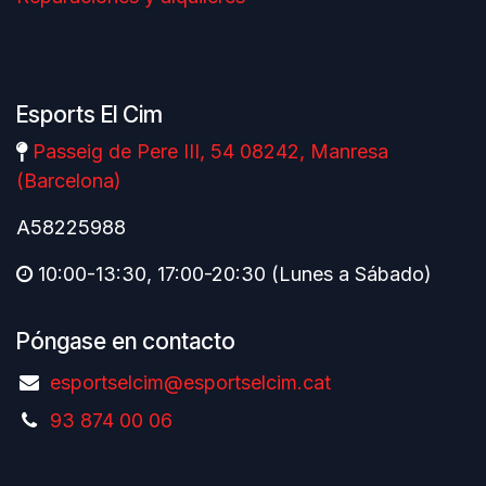
Esports El Cim
Passeig de Pere III, 54 08242, Manresa
(Barcelona)
A58225988
10:00-13:30, 17:00-20:30 (Lunes a Sábado)
Póngase en contacto
esportselcim@esportselcim.cat
93 874 00 06