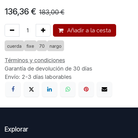
136,36
€
183,00
€
Añadir a la cesta
cuerda
fixe
70
nargo
Términos y condiciones
Garantía de devolución de 30 días
Envío: 2-3 días laborables
Explorar