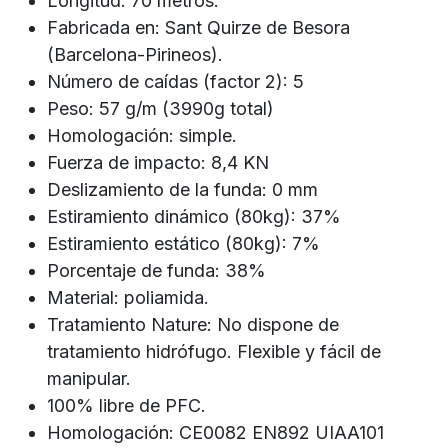
Longitud: 70 metros.
Fabricada en: Sant Quirze de Besora
(Barcelona-Pirineos).
Número de caídas (factor 2): 5
Peso: 57 g/m (3990g total)
Homologación: simple.
Fuerza de impacto: 8,4 KN
Deslizamiento de la funda: 0 mm
Estiramiento dinámico (80kg): 37%
Estiramiento estático (80kg): 7%
Porcentaje de funda: 38%
Material: poliamida.
Tratamiento Nature: No dispone de
tratamiento hidrófugo. Flexible y fácil de
manipular.
100% libre de PFC.
Homologación: CE0082 EN892 UIAA101